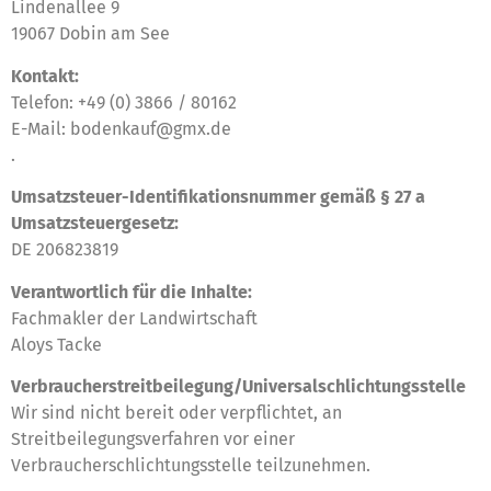
Lindenallee 9
19067 Dobin am See
Kontakt:
Telefon: +49 (0) 3866 / 80162
E-Mail: bodenkauf@gmx.de
.
Umsatzsteuer-Identifikationsnummer gemäß § 27 a
Umsatzsteuergesetz:
DE 206823819
Verantwortlich für die Inhalte:
Fachmakler der Landwirtschaft
Aloys Tacke
Verbraucher­streit­beilegung/Universal­schlichtungs­stelle
Wir sind nicht bereit oder verpflichtet, an
Streitbeilegungsverfahren vor einer
Verbraucherschlichtungsstelle teilzunehmen.